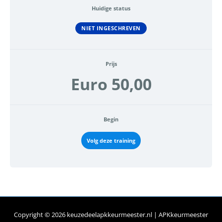
Huidige status
NIET INGESCHREVEN
Prijs
Euro 50,00
Begin
Volg deze training
Copyright © 2026
keuzedeelapkkeurmeester.nl
| APKkeurmeester