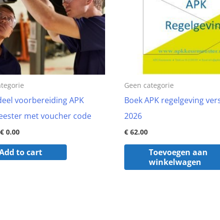
tegorie
Geen categorie
eel voorbereiding APK
Boek APK regelgeving vers
ester met voucher code
2026
€
0.00
€
62.00
Add to cart
Toevoegen aan
winkelwagen