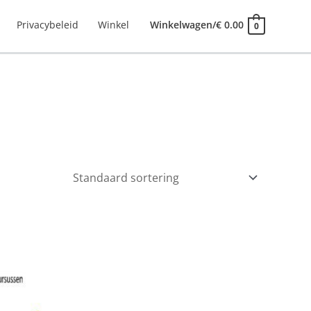
Privacybeleid
Winkel
Winkelwagen/
€
0.00
0