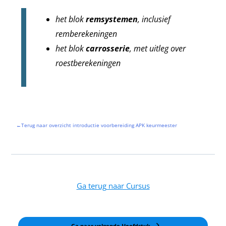
het blok
remsystemen
, inclusief
remberekeningen
het blok
carrosserie
, met uitleg over
roestberekeningen
←Terug naar overzicht introductie voorbereiding APK keurmeester
Ga terug naar Cursus
Ga naar volgende Hoofdstuk