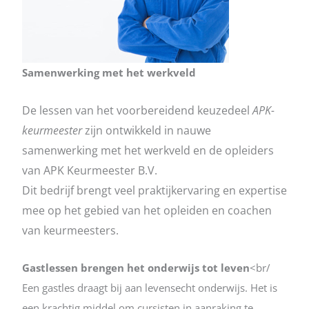
Samenwerking met het werkveld
De lessen van het voorbereidend keuzedeel
APK-
keurmeester
zijn ontwikkeld in nauwe
samenwerking met het werkveld en de opleiders
van APK Keurmeester B.V.
Dit bedrijf brengt veel praktijkervaring en expertise
mee op het gebied van het opleiden en coachen
van keurmeesters.
Gastlessen brengen het onderwijs tot leven
<br/
Een gastles draagt bij aan levensecht onderwijs. Het is
een krachtig middel om cursisten in aanraking te