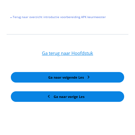
←Terug naar overzicht introductie voorbereiding APK keurmeester
Ga terug naar Hoofdstuk
Ga naar volgende Les
Ga naar vorige Les