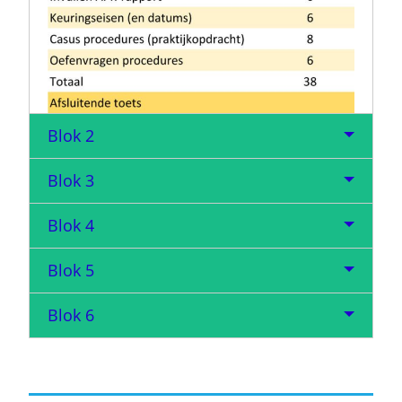
Blok 2
Blok 3
Blok 4
Blok 5
Blok 6